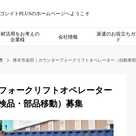
ゴシイトPLUSのホームページへようこそ
人材活用をお考えの
派遣のお役立ちガ
会社情報
企業様
ド
市
厚木市金田｜カウンターフォークリフトオペレーター（自動車部
フォークリフトオペレーター
検品・部品移動）募集