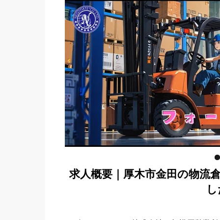
求人概要｜厚木市金田の物流
し