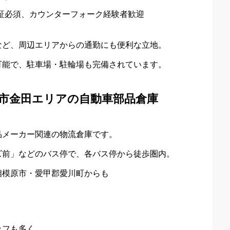
証必須、カウンターフォーク経験者歓迎
など、周辺エリアからの通勤にも便利な立地。
可能で、駐車場・駐輪場も完備されています。
市金田エリアの自動車部品倉庫
品メーカー関連の物流倉庫です。
ズ前」などのバス停で、各バス停から徒歩圏内。
相模原市・愛甲郡愛川町からも
ッフも多く、