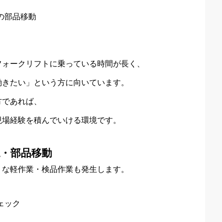
の部品移動
フォークリフトに乗っている時間が長く、
働きたい」という方に向いています。
方であれば、
現場経験を積んでいける環境です。
・部品移動
うな軽作業・検品作業も発生します。
ェック