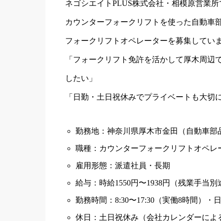
ネゴシエイトPLUS株式会社・相模原営業
カウンターフォークリフトを使った自動車
フォークリフトオペレーターを募集してい
「フォークリフト免許を活かして厚木周辺
したい」
「日勤・土日祝休みでプライベートも大切
勤務地：神奈川県厚木市金田（自動車部
職種：カウンターフォークリフトオペレ
雇用形態：派遣社員・長期
給与：時給1550円〜1938円（残業手当
勤務時間：8:30〜17:30（実働8時間）・
休日：土日祝休み（会社カレンダーによ