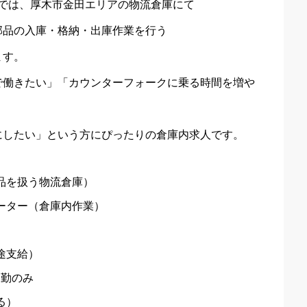
所では、厚木市金田エリアの物流倉庫にて
部品の入庫・格納・出庫作業を行う
ます。
で働きたい」「カウンターフォークに乗る時間を増や
にしたい」という方にぴったりの倉庫内求人です。
品を扱う物流倉庫）
ーター（倉庫内作業）
別途支給）
日勤のみ
る）