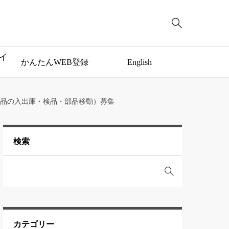

イ
かんたんWEB登録
English
品の入出庫・検品・部品移動）募集
検索
カテゴリー