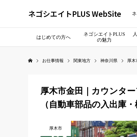
ネゴシエイトPLUS WebSite
ネ
ネゴシエイトPLUS
はじめての方へ
の魅力
お仕事情報
関東地方
神奈川県
厚木
厚木市金田｜カウンター
（自動車部品の入出庫・
厚木市