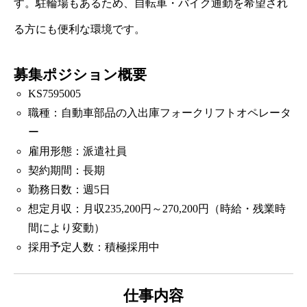
す。駐輪場もあるため、自転車・バイク通勤を希望され
る方にも便利な環境です。
募集ポジション概要
KS7595005
職種：自動車部品の入出庫フォークリフトオペレータ
ー
雇用形態：派遣社員
契約期間：長期
勤務日数：週5日
想定月収：月収235,200円～270,200円（時給・残業時
間により変動）
採用予定人数：積極採用中
仕事内容