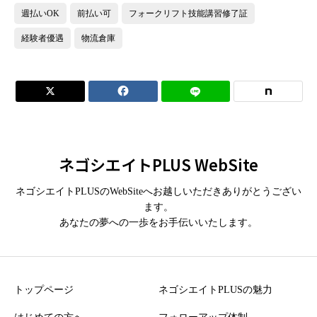
週払いOK
前払い可
フォークリフト技能講習修了証
経験者優遇
物流倉庫


ネゴシエイトPLUS WebSite
ネゴシエイトPLUSのWebSiteへお越しいただきありがとうござい
ます。
あなたの夢への一歩をお手伝いいたします。
トップページ
ネゴシエイトPLUSの魅力