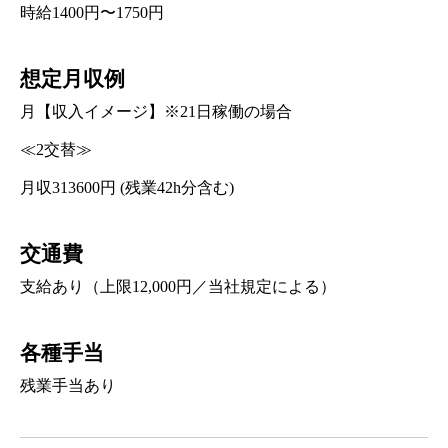
時給1400円〜1750円
想定月収例
月【収入イメージ】※21日稼働の場合
≪2交替≫
月収313600円 (残業42h分含む)
交通費
支給あり（上限12,000円／当社規定による）
各種手当
残業手当あり