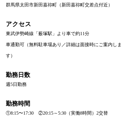
群馬県太田市新田嘉祢町（新田嘉祢町交差点付近）
アクセス
東武伊勢崎線「薮塚駅」より車で約11分
車通勤可（無料駐車場あり／詳細は面接時にご案内しま
す）
勤務日数
週5日勤務
勤務時間
①8:15〜17:30 ②20:15～5:30（実働8時間）2交替