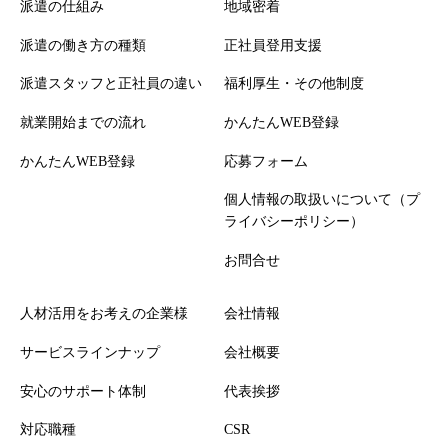
派遣の仕組み
地域密着
派遣の働き方の種類
正社員登用支援
派遣スタッフと正社員の違い
福利厚生・その他制度
就業開始までの流れ
かんたんWEB登録
かんたんWEB登録
応募フォーム
個人情報の取扱いについて（プ
ライバシーポリシー）
お問合せ
人材活用をお考えの企業様
会社情報
サービスラインナップ
会社概要
安心のサポート体制
代表挨拶
対応職種
CSR