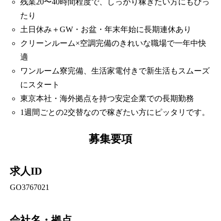
残業20〜40時間程度で、しっかり稼ぎたい方にもぴっ
たり
土日休み＋GW・お盆・年末年始に長期連休あり
クリーンルーム×空調完備のきれいな職場で一年中快
適
ワンルーム寮完備、生活家電付きで新生活もスムーズ
にスタート
東京本社・海外拠点を持つ安定企業での長期勤務
1週間ごとの2交替なので稼ぎたい方にピッタリです。
募集要項
求人ID
GO3767021
会社名・拠点