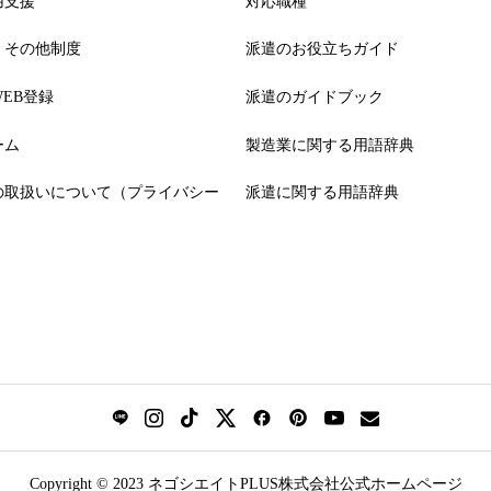
用支援
対応職種
・その他制度
派遣のお役立ちガイド
EB登録
派遣のガイドブック
ーム
製造業に関する用語辞典
の取扱いについて（プライバシー
派遣に関する用語辞典
）
Copyright © 2023 ネゴシエイトPLUS株式会社公式ホームページ