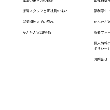
派遣の働き方の種類
正社員登
派遣スタッフと正社員の違い
福利厚生
就業開始までの流れ
かんたんW
かんたんWEB登録
応募フォ
個人情報
ポリシー
お問合せ