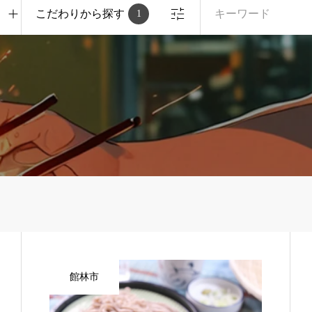
こだわりから探す
1
館林市