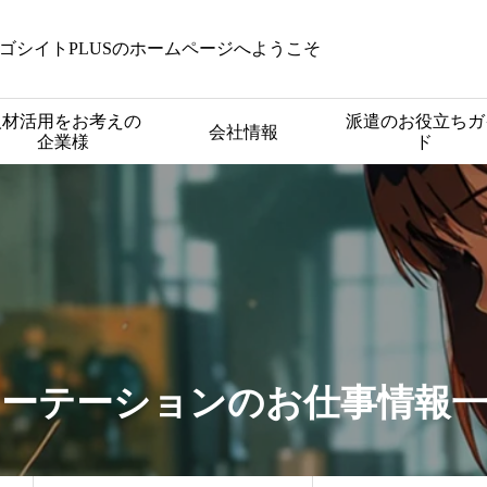
ゴシイトPLUSのホームページへようこそ
人材活用をお考えの
派遣のお役立ちガ
会社情報
企業様
ド
ーテーションのお仕事情報