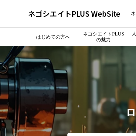
ネゴシエイトPLUS WebSite
ネ
ネゴシエイトPLUS
はじめての方へ
の魅力
ロ