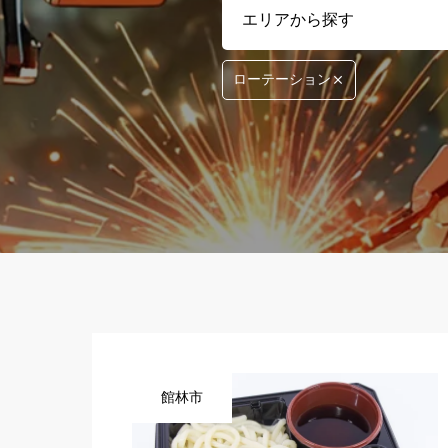
ローテーション
館林市