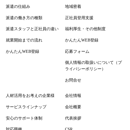
派遣の仕組み
地域密着
派遣の働き方の種類
正社員登用支援
派遣スタッフと正社員の違い
福利厚生・その他制度
就業開始までの流れ
かんたんWEB登録
かんたんWEB登録
応募フォーム
個人情報の取扱いについて（プ
ライバシーポリシー）
お問合せ
人材活用をお考えの企業様
会社情報
サービスラインナップ
会社概要
安心のサポート体制
代表挨拶
対応職種
CSR