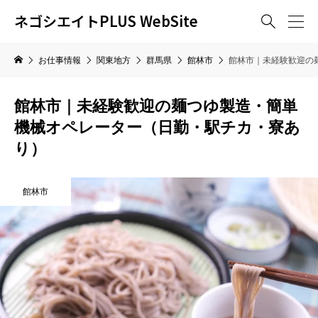
ネゴシエイトPLUS WebSite

お仕事情報
関東地方
群馬県
館林市
館林市｜未経験歓迎の
館林市｜未経験歓迎の麺つゆ製造・簡単
機械オペレーター（日勤・駅チカ・寮あ
り）
館林市