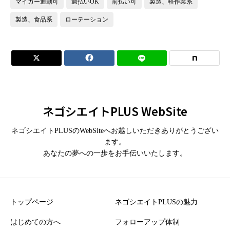
マイカー通勤可
週払いOK
前払い可
製造、軽作業系
製造、食品系
ローテーション


ネゴシエイトPLUS WebSite
ネゴシエイトPLUSのWebSiteへお越しいただきありがとうござい
ます。
あなたの夢への一歩をお手伝いいたします。
トップページ
ネゴシエイトPLUSの魅力
はじめての方へ
フォローアップ体制