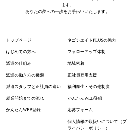
ます。
あなたの夢への一歩をお手伝いいたします。
トップページ
ネゴシエイトPLUSの魅力
はじめての方へ
フォローアップ体制
派遣の仕組み
地域密着
派遣の働き方の種類
正社員登用支援
派遣スタッフと正社員の違い
福利厚生・その他制度
就業開始までの流れ
かんたんWEB登録
かんたんWEB登録
応募フォーム
個人情報の取扱いについて（プ
ライバシーポリシー）