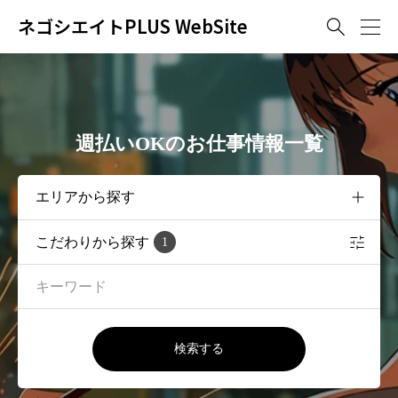
ネゴシエイトPLUS WebSite

週払いOKのお仕事情報一覧
こだわりから探す
1
検索する